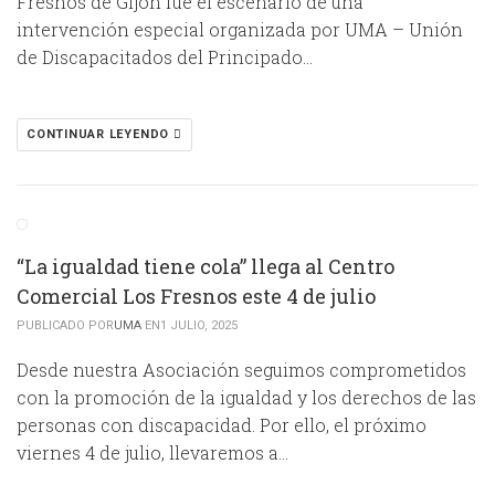
Fresnos de Gijón fue el escenario de una
intervención especial organizada por UMA – Unión
de Discapacitados del Principado…
CONTINUAR LEYENDO
“La igualdad tiene cola” llega al Centro
Comercial Los Fresnos este 4 de julio
PUBLICADO POR
UMA
EN1 JULIO, 2025
Desde nuestra Asociación seguimos comprometidos
con la promoción de la igualdad y los derechos de las
personas con discapacidad. Por ello, el próximo
viernes 4 de julio, llevaremos a…