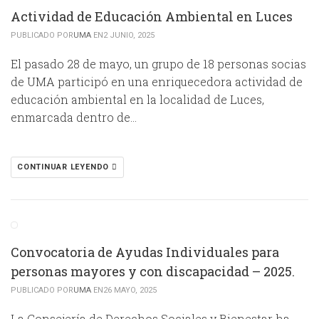
Actividad de Educación Ambiental en Luces
PUBLICADO POR
UMA
EN2 JUNIO, 2025
El pasado 28 de mayo, un grupo de 18 personas socias
de UMA participó en una enriquecedora actividad de
educación ambiental en la localidad de Luces,
enmarcada dentro de…
CONTINUAR LEYENDO
Convocatoria de Ayudas Individuales para
personas mayores y con discapacidad – 2025.
PUBLICADO POR
UMA
EN26 MAYO, 2025
La Consejería de Derechos Sociales y Bienestar ha