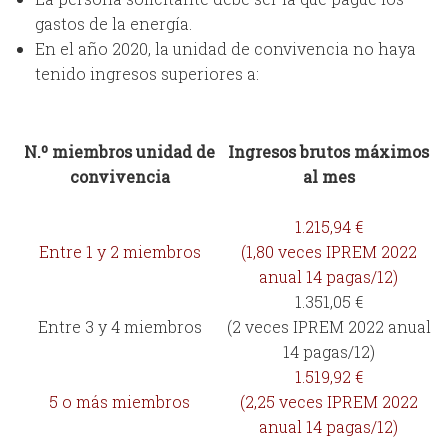
gastos de la energía.
En el año 2020, la unidad de convivencia no haya
tenido ingresos superiores a:
N.º miembros unidad de
Ingresos brutos máximos
convivencia
al mes
1.215,94 €
Entre 1 y 2 miembros
(1,80 veces IPREM 2022
anual 14 pagas/12)
1.351,05 €
Entre 3 y 4 miembros
(2 veces IPREM 2022 anual
14 pagas/12)
1.519,92 €
5 o más miembros
(2,25 veces IPREM 2022
anual 14 pagas/12)