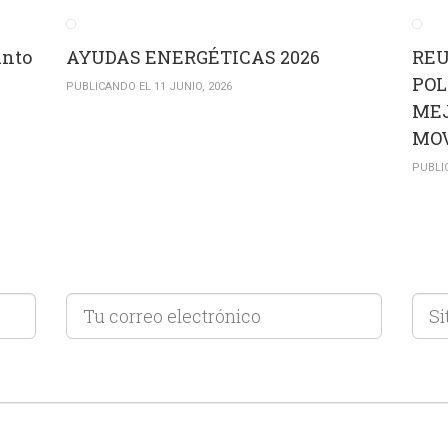
unto
AYUDAS ENERGÉTICAS 2026
REU
POL
PUBLICANDO EL 11 JUNIO, 2026
MEJ
MOV
PUBLI