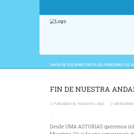
UNIÓN DE DISCAPACITADOS DEL PRINCIPADO DE 
ACTUALIDAD
>
FIN DE NUESTRA ANDADURA EN LA
FIN DE NUESTRA ANDA
PUBLICADO EL 19 AGOSTO, 2022
CATEGORÍAS
Desde UMA ASTURIAS queremos inf
Muestras. Ha sido una experiencia 