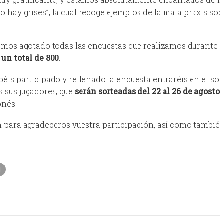
 hay grises”, la cual recoge ejemplos de la mala praxis sob
hemos agotado todas las encuestas que realizamos durante 
e
un total de 800
.
éis participado y rellenado la encuesta entraréis en el so
s sus jugadores, que
serán sorteadas del 22 al 26 de agosto
onés.
para agradeceros vuestra participación, así como tambié