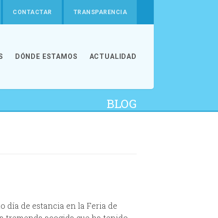
CONTACTAR
TRANSPARENCIA
S
DÓNDE ESTAMOS
ACTUALIDAD
BLOG
mo día de estancia en la Feria de
la tremenda acogida que ha tenido