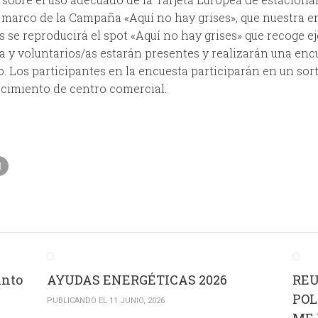
l marco de la Campaña «Aquí no hay grises», que nuestra 
as se reproducirá el spot «Aquí no hay grises» que recoge 
va y voluntarios/as estarán presentes y realizarán una encu
. Los participantes en la encuesta participarán en un sort
lecimiento de centro comercial.
unto
AYUDAS ENERGÉTICAS 2026
REU
POL
PUBLICANDO EL 11 JUNIO, 2026