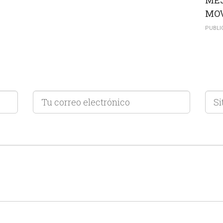
MEJ
MOV
PUBLI