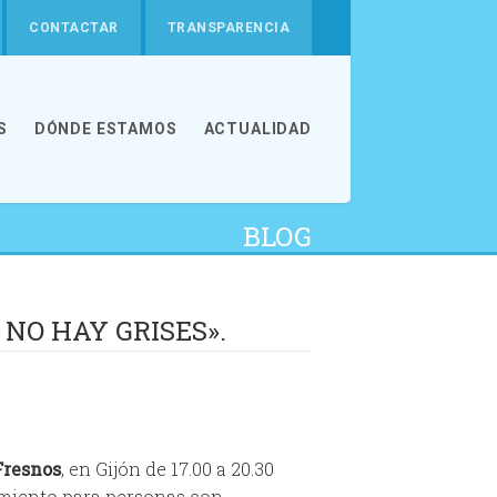
CONTACTAR
TRANSPARENCIA
S
DÓNDE ESTAMOS
ACTUALIDAD
BLOG
 NO HAY GRISES».
Fresnos
, en Gijón de 17.00 a 20.30
amiento para personas con