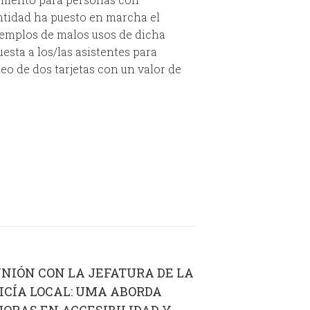
entidad ha puesto en marcha el
ejemplos de malos usos de dicha
esta a los/las asistentes para
eo de dos tarjetas con un valor de
NIÓN CON LA JEFATURA DE LA
ICÍA LOCAL: UMA ABORDA