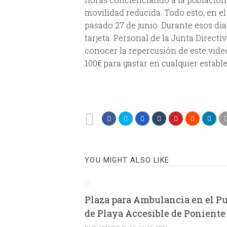
movilidad reducida. Todo esto, en e
pasado 27 de junio. Durante esos dí
tarjeta. Personal de la Junta Directi
conocer la repercusión de este video
100€ para gastar en cualquier estab
YOU MIGHT ALSO LIKE
Plaza para Ambulancia en el P
de Playa Accesible de Poniente