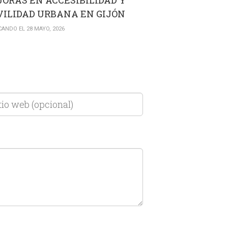
ORAS EN ACCESIBILIDAD Y
ILIDAD URBANA EN GIJÓN
CANDO EL 28 MAYO, 2026