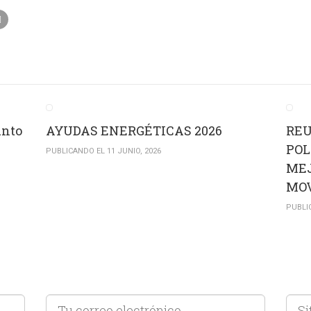
unto
AYUDAS ENERGÉTICAS 2026
REU
POL
PUBLICANDO EL 11 JUNIO, 2026
MEJ
MOV
PUBLI