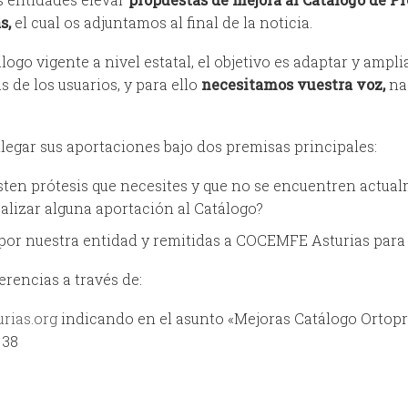
s,
el cual os adjuntamos al final de la noticia.
ogo vigente a nivel estatal, el objetivo es adaptar y ampl
s de los usuarios, y para ello
necesitamos vuestra voz,
na
llegar sus aportaciones bajo dos premisas principales:
sten prótesis que necesites y que no se encuentren actual
alizar alguna aportación al Catálogo?
por nuestra entidad y remitidas a COCEMFE Asturias para 
rencias a través de:
rias.org
indicando en el asunto «Mejoras Catálogo Ortopr
 38