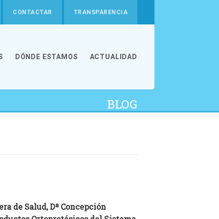
CONTACTAR
TRANSPARENCIA
S
DÓNDE ESTAMOS
ACTUALIDAD
BLOG
era de Salud, Dª Concepción
roductos Ortoprotésicos del Sistema