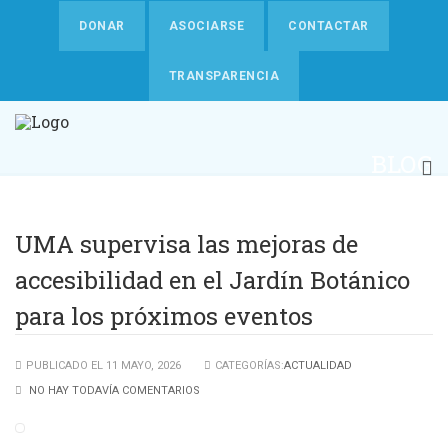
DONAR
ASOCIARSE
CONTACTAR
TRANSPARENCIA
BLOG
UMA supervisa las mejoras de
accesibilidad en el Jardín Botánico
para los próximos eventos
PUBLICADO EL 11 MAYO, 2026
CATEGORÍAS:
ACTUALIDAD
NO HAY TODAVÍA COMENTARIOS