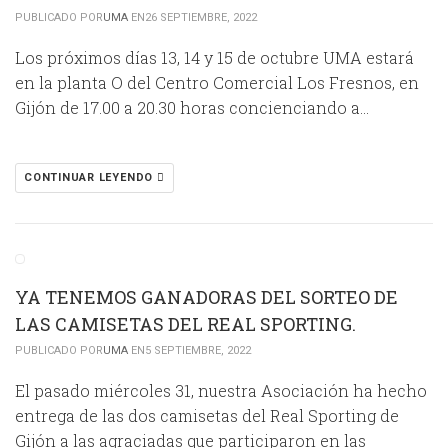
PUBLICADO POR
UMA
EN26 SEPTIEMBRE, 2022
Los próximos días 13, 14 y 15 de octubre UMA estará
en la planta O del Centro Comercial Los Fresnos, en
Gijón de 17.00 a 20.30 horas concienciando a…
CONTINUAR LEYENDO
YA TENEMOS GANADORAS DEL SORTEO DE
LAS CAMISETAS DEL REAL SPORTING.
PUBLICADO POR
UMA
EN5 SEPTIEMBRE, 2022
El pasado miércoles 31, nuestra Asociación ha hecho
entrega de las dos camisetas del Real Sporting de
Gijón a las agraciadas que participaron en las