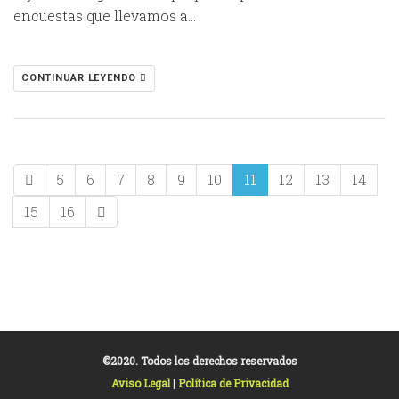
encuestas que llevamos a…
CONTINUAR LEYENDO
5
6
7
8
9
10
11
12
13
14
15
16
©2020. Todos los derechos reservados
Aviso Legal
|
Política de Privacidad