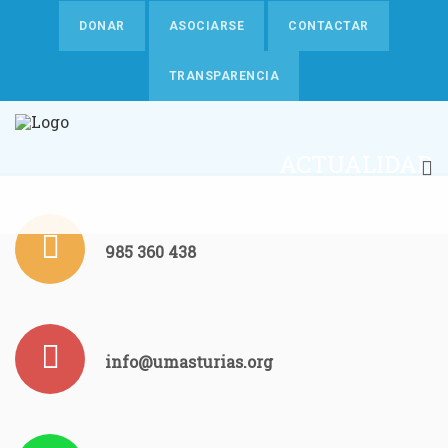
DONAR
ASOCIARSE
CONTACTAR
TRANSPARENCIA
ACTUALIDAD
985 360 438
info@umasturias.org