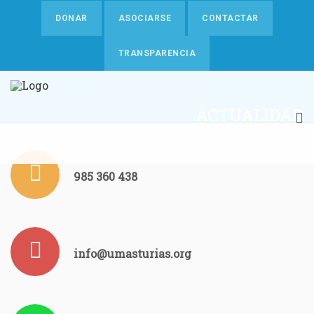
DONAR
ASOCIARSE
CONTACTAR
TRANSPARENCIA
ACTUALIDAD
985 360 438
info@umasturias.org